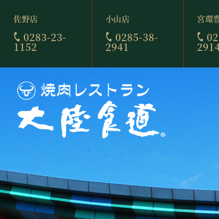
佐野店
小山店
宮環
0283-23-
0285-38-
02
1152
2941
291