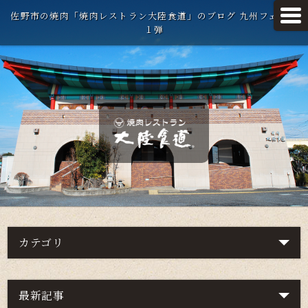
佐野市の焼肉「焼肉レストラン大陸食道」のブログ 九州フェア第
１弾
カテゴリ
最新記事