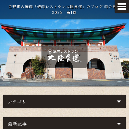
佐野市の焼肉「焼肉レストラン大陸食道」のブログ 肉の祭典
2026 第1弾
カテゴリ
最新記事