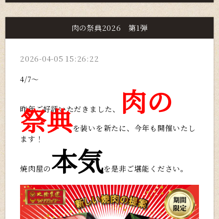
肉の祭典2026 第1弾
2026-04-05 15:26:22
4/7～
肉の
祭典
昨年ご好評いただきました、
を装いを新たに、今年も開催いたし
ます！
本気
焼肉屋の
を是非ご堪能ください。