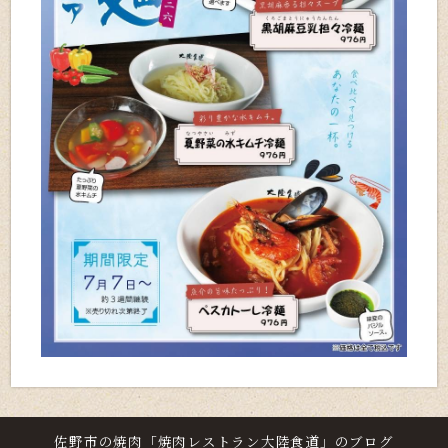
佐野市の焼肉「焼肉レストラン大陸食道」のブログ