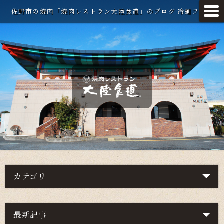
佐野市の焼肉「焼肉レストラン大陸食道」のブログ 冷麺フェア
カテゴリ
最新記事