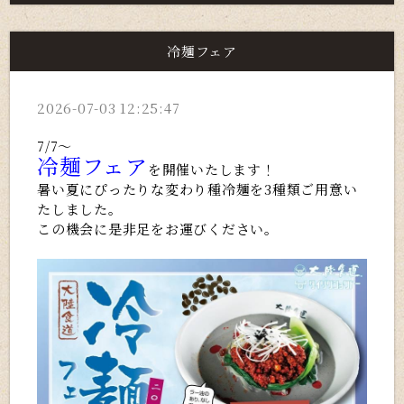
冷麺フェア
2026-07-03 12:25:47
7/7～
冷麺フェア
を
開催いたします！
暑い夏にぴったりな変わり種冷麺を3種類ご用意い
たしました。
この機会に是非足をお運びください。